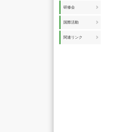
研修会
国際活動
関連リンク