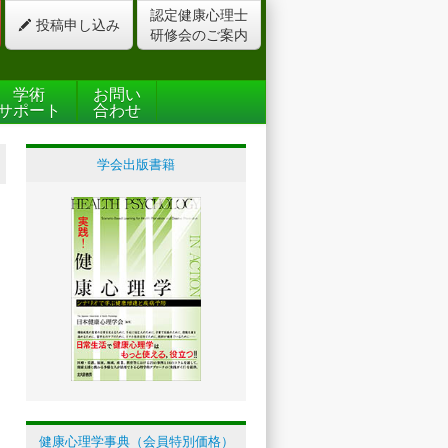
認定健康心理士
投稿申し込み
研修会のご案内
学術
お問い
サポート
合わせ
学会出版書籍
健康心理学事典（会員特別価格）